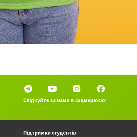
Слідкуйте за нами в соцмережах
Підтримка студентів