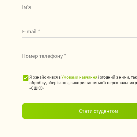
Я ознайомився з
Умовами навчання
і згодний з ними, та
обробку, зберігання, використання моїх персональних 
«ЄШКО»