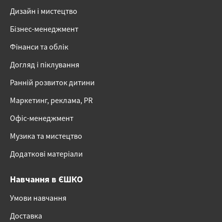
Дизайн і мистецтво
Бізнес-менеджмент
Фінанси та облік
Догляд і піклування
Ранній розвиток дитини
Маркетинг, реклама, PR
Офіс-менеджмент
Музика та мистецтво
Додаткові матеріали
Навчання в ЄШКО
Умови навчання
Доставка