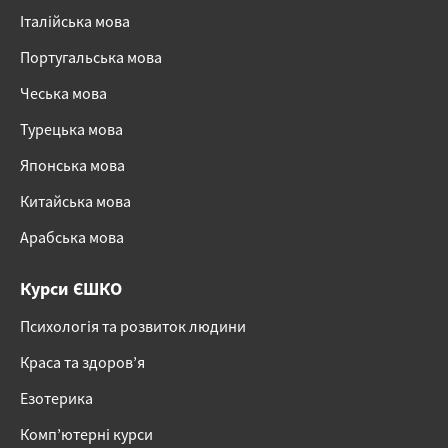
Італійська мова
Португальська мова
Чеська мова
Турецька мова
Японська мова
Китайська мова
Арабська мова
Курси ЄШКО
Психологія та розвиток людини
Краса та здоров’я
Езотерика
Комп’ютерні курси