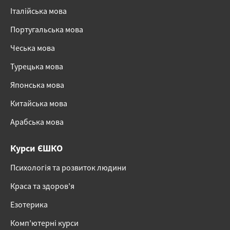
Італійська мова
Португальська мова
Чеська мова
Турецька мова
Японська мова
Китайська мова
Арабська мова
Курси ЄШКО
Психологія та розвиток людини
Краса та здоров’я
Езотерика
Комп’ютерні курси