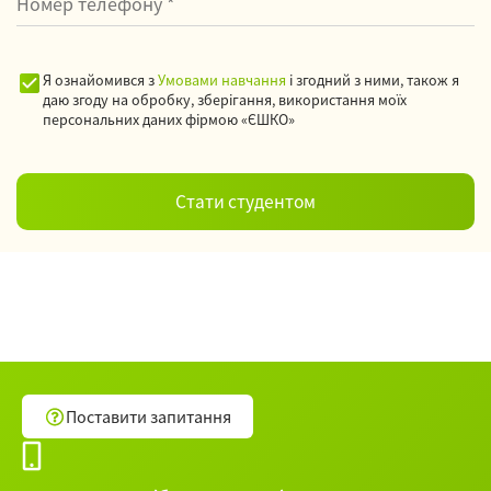
Я ознайомився з
Умовами навчання
і згодний з ними, також я
даю згоду на обробку, зберігання, використання моїх
персональних даних фірмою «ЄШКО»
Поставити запитання