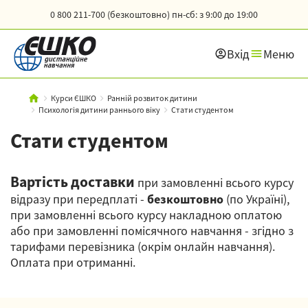
0 800 211-700 (безкоштовно)
пн-сб: з 9:00 до 19:00
Вхід
Меню
Курси ЄШКО
Ранній розвиток дитини
Психологія дитини раннього віку
Стати студентом
Стати студентом
Вартість доставки
при замовленні всього курсу
відразу при передплаті -
безкоштовно
(по Україні),
при замовленні всього курсу накладною оплатою
або при замовленні помісячного навчання - згідно з
тарифами перевізника (окрім онлайн навчання).
Оплата при отриманні.