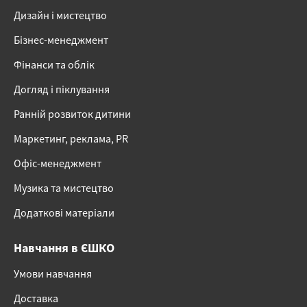
Дизайн і мистецтво
Бізнес-менеджмент
Фінанси та облік
Догляд і піклування
Ранній розвиток дитини
Маркетинг, реклама, PR
Офіс-менеджмент
Музика та мистецтво
Додаткові матеріали
Навчання в ЄШКО
Умови навчання
Доставка