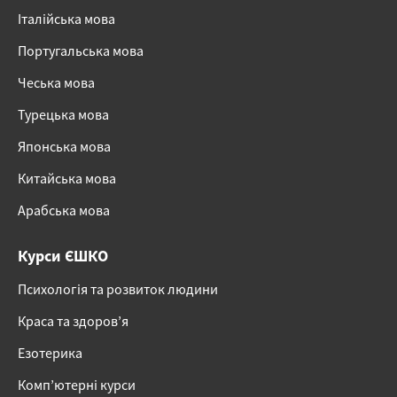
Італійська мова
Португальська мова
Чеська мова
Турецька мова
Японська мова
Китайська мова
Арабська мова
Курси ЄШКО
Психологія та розвиток людини
Краса та здоров’я
Езотерика
Комп’ютерні курси