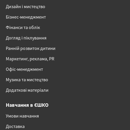
Дизайн і мистецтво
Бізнес-менеджмент
Фінанси та облік
Догляд і піклування
Ранній розвиток дитини
Маркетинг, реклама, PR
Офіс-менеджмент
Музика та мистецтво
Додаткові матеріали
Навчання в ЄШКО
Умови навчання
Доставка