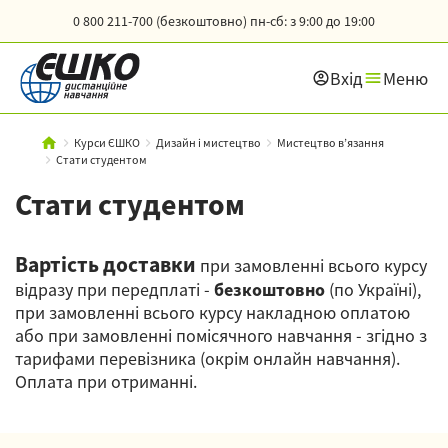
0 800 211-700 (безкоштовно)
пн-сб: з 9:00 до 19:00
Вхід
Меню
Курси ЄШКО
Дизайн і мистецтво
Мистецтво в’язання
Стати студентом
Стати студентом
Вартість доставки
при замовленні всього курсу
відразу при передплаті -
безкоштовно
(по Україні),
при замовленні всього курсу накладною оплатою
або при замовленні помісячного навчання - згідно з
тарифами перевізника (окрім онлайн навчання).
Оплата при отриманні.