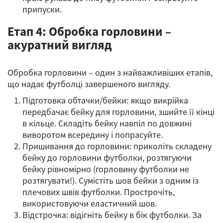
припуски.
Етап 4: Обробка горловини –
акуратний вигляд
Обробка горловини – один з найважливіших етапів,
що надає футболці завершеного вигляду.
Підготовка обтачки/бейки: якщо викрійка
передбачає бейку для горловини, зшийте її кінці
в кільце. Складіть бейку навпіл по довжині
виворотом всередину і попрасуйте.
Пришивання до горловини: приколіть складену
бейку до горловини футболки, розтягуючи
бейку рівномірно (горловину футболки не
розтягувати!). Сумістіть шов бейки з одним із
плечових швів футболки. Прострочіть,
використовуючи еластичний шов.
Відстрочка: відігніть бейку в бік футболки. За