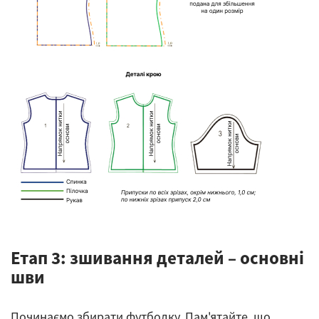
Етап 3: зшивання деталей – основні
шви
Починаємо збирати футболку. Пам'ятайте, що