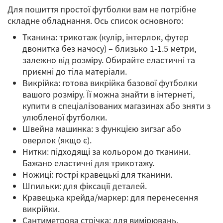
Для пошиття простої футболки вам не потрібне
складне обладнання. Ось список основного:
Тканина: трикотаж (кулір, інтерлок, футер
двонитка без начосу) – близько 1-1.5 метри,
залежно від розміру. Обирайте еластичні та
приємні до тіла матеріали.
Викрійка: готова викрійка базової футболки
вашого розміру. Її можна знайти в інтернеті,
купити в спеціалізованих магазинах або зняти з
улюбленої футболки.
Швейна машинка: з функцією зигзаг або
оверлок (якщо є).
Нитки: підходящі за кольором до тканини.
Бажано еластичні для трикотажу.
Ножиці: гострі кравецькі для тканини.
Шпильки: для фіксації деталей.
Кравецька крейда/маркер: для перенесення
викрійки.
Сантиметрова стрічка: для вимірювань.