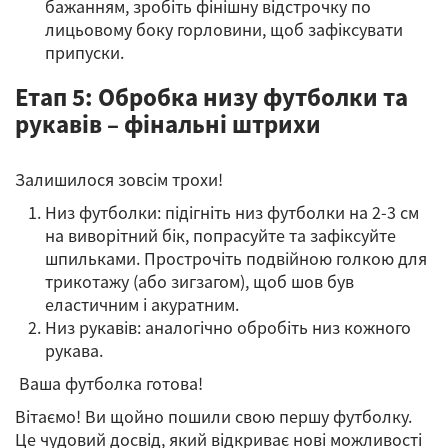
бажанням, зробіть фінішну відстрочку по
лицьовому боку горловини, щоб зафіксувати
припуски.
Етап 5: Обробка низу футболки та
рукавів – фінальні штрихи
Залишилося зовсім трохи!
Низ футболки: підігніть низ футболки на 2-3 см
на виворітний бік, попрасуйте та зафіксуйте
шпильками. Прострочіть подвійною голкою для
трикотажу (або зигзагом), щоб шов був
еластичним і акуратним.
Низ рукавів: аналогічно обробіть низ кожного
рукава.
Ваша футболка готова!
Вітаємо! Ви щойно пошили свою першу футболку.
Це чудовий досвід, який відкриває нові можливості