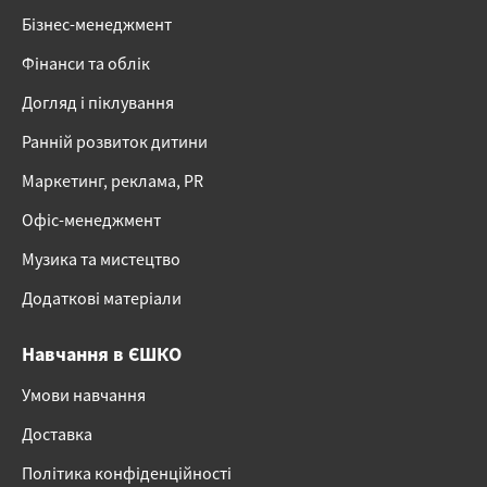
Бізнес-менеджмент
Фінанси та облік
Догляд і піклування
Ранній розвиток дитини
Маркетинг, реклама, PR
Офіс-менеджмент
Музика та мистецтво
Додаткові матеріали
Навчання в ЄШКО
Умови навчання
Доставка
Політика конфіденційності