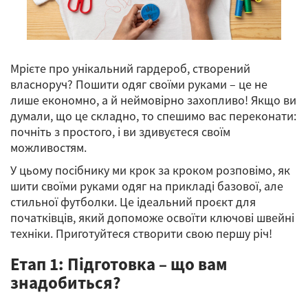
Мрієте про унікальний гардероб, створений
власноруч? Пошити одяг своїми руками – це не
лише економно, а й неймовірно захопливо! Якщо ви
думали, що це складно, то спешимо вас переконати:
почніть з простого, і ви здивуєтеся своїм
можливостям.
У цьому посібнику ми крок за кроком розповімо, як
шити своїми руками одяг на прикладі базової, але
стильної футболки. Це ідеальний проєкт для
початківців, який допоможе освоїти ключові швейні
техніки. Приготуйтеся створити свою першу річ!
Етап 1: Підготовка – що вам
знадобиться?