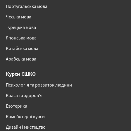
Португальська мова
Чеська мова
Турецька мова
Японська мова
Китайська мова
Арабська мова
Курси ЄШКО
Психологія та розвиток людини
Краса та здоров’я
Езотерика
Комп’ютерні курси
Дизайн і мистецтво