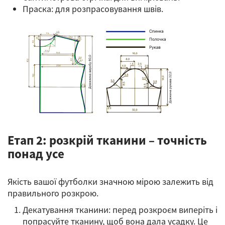
Праска: для розпрасовування швів.
Етап 2: розкрій тканини – точність
понад усе
Якість вашої футболки значною мірою залежить від
правильного розкрою.
Декатування тканини: перед розкроєм виперіть і
попрасуйте тканину, щоб вона дала усадку. Це