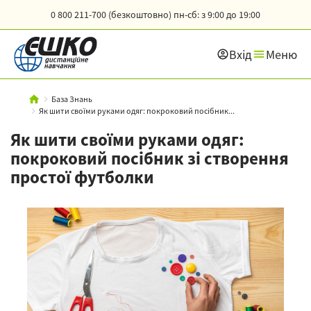
0 800 211-700 (безкоштовно)
пн-сб: з 9:00 до 19:00
Вхід
Меню
База Знань
Як шити своїми руками одяг: покроковий посібник...
Як шити своїми руками одяг:
покроковий посібник зі створення
простої футболки