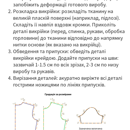
запобіжить деформації готового виробу.
Розкладка викрійки: розкладіть тканину на
великій пласкій поверхні (наприклад, підлозі).
Складіть її навпіл вздовж кромки. Приколіть
деталі викрійки (перед, спинка, рукави, обробка
горловини) до тканини відповідно до напрямку
нитки основи (як вказано на викрійці).
Обведення та припуски: обведіть деталі
викрійки крейдою. Додайте припуски на шви:
зазвичай 1-1.5 см по всіх зрізах, 2-3 см по низу
виробу та рукавів.
Вирізання деталей: акуратно виріжте всі деталі
гострими ножицями по лініях припусків.