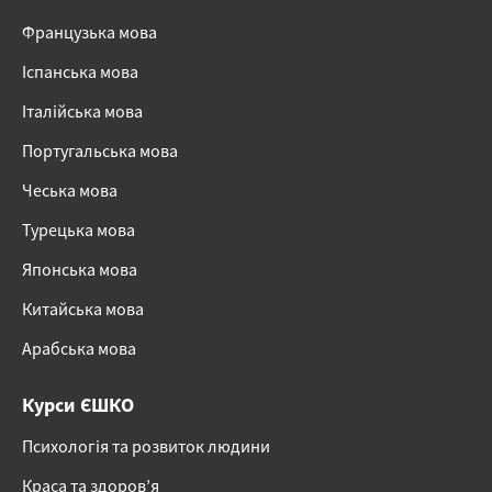
Французька мова
Іспанська мова
Італійська мова
Португальська мова
Чеська мова
Турецька мова
Японська мова
Китайська мова
Арабська мова
Курси ЄШКО
Психологія та розвиток людини
Краса та здоров’я