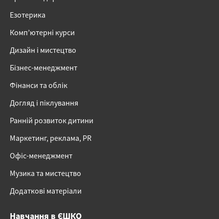
Езотерика
Комп’ютерні курси
Дизайн і мистецтво
Бізнес-менеджмент
Фінанси та облік
Догляд і піклування
Ранній розвиток дитини
Маркетинг, реклама, PR
Офіс-менеджмент
Музика та мистецтво
Додаткові матеріали
Навчання в ЄШКО