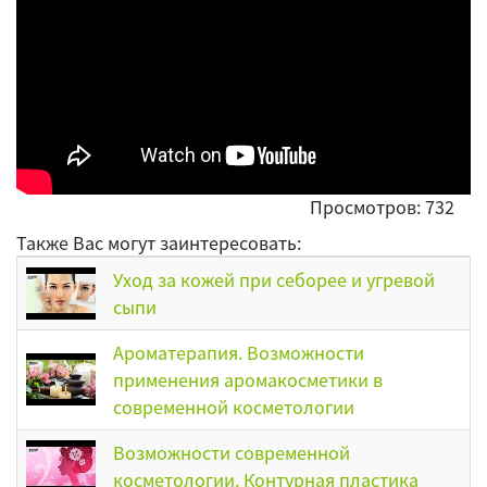
Просмотров: 732
Также Вас могут заинтересовать:
Уход за кожей при себорее и угревой
сыпи
Ароматерапия. Возможности
применения аромакосметики в
современной косметологии
Возможности современной
косметологии. Контурная пластика