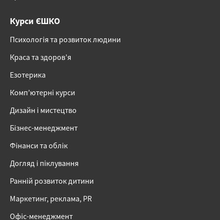
Курси ЄШКО
Психологія та розвиток людини
Краса та здоров’я
Езотерика
Комп’ютерні курси
Дизайн і мистецтво
Бізнес-менеджмент
Фінанси та облік
Догляд і піклування
Ранній розвиток дитини
Маркетинг, реклама, PR
Офіс-менеджмент