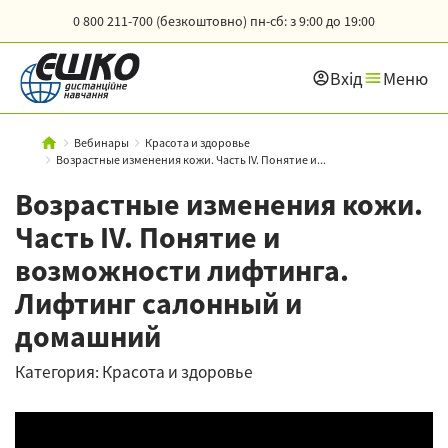
0 800 211-700 (безкоштовно)
пн-сб: з 9:00 до 19:00
Вхід
Меню
Вебинары
Красота и здоровье
Возрастные изменения кожи. Часть IV. Понятие и...
Возрастные изменения кожи.
Часть IV. Понятие и
возможности лифтинга.
Лифтинг салонный и
домашний
Категория: Красота и здоровье