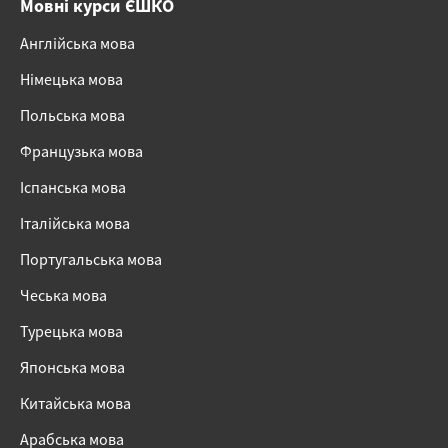
Мовні курси ЄШКО
Англійська мова
Німецька мова
Польська мова
Французька мова
Іспанська мова
Італійська мова
Португальська мова
Чеська мова
Турецька мова
Японська мова
Китайська мова
Арабська мова