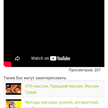
Просмотров: 267
Также Вас могут заинтересовать:
СПА-массаж. Турецкий массаж. Массаж
Гуаша
Методы массажа: ручной, аппаратный,