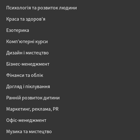
Психологія та розвиток людини
Краса та здоров’я
Езотерика
Комп’ютерні курси
Дизайн і мистецтво
Бізнес-менеджмент
Фінанси та облік
Догляд і піклування
Ранній розвиток дитини
Маркетинг, реклама, PR
Офіс-менеджмент
Музика та мистецтво