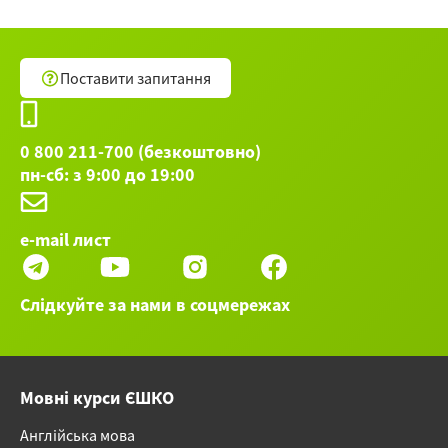
Компьютерные курсы ►
Поставити запитання
0 800 211-700 (безкоштовно)
пн-сб: з 9:00 до 19:00
e-mail лист
Слідкуйте за нами в соцмережах
Мовні курси ЄШКО
Англійська мова