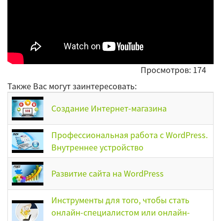
Просмотров: 174
Также Вас могут заинтересовать:
Создание Интернет-магазина
Профессиональная работа с WordPress.
Внутреннее устройство
Развитие сайта на WordPress
Инструменты для того, чтобы стать
онлайн-специалистом или онлайн-