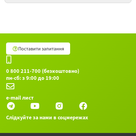
Особенности употребления предлогов
в английском языке
Особенности употребления предлогов
в английском языке
Поставити запитання
Остальные 74 вебинаров категории Английский
язык ►
0 800 211-700 (безкоштовно)
пн-сб: з 9:00 до 19:00
e-mail лист
Слідкуйте за нами в соцмережах