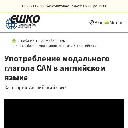
0 800 211-700 (безкоштовно)
пн-сб: з 9:00 до 19:00
Вхід
Меню
Вебинары
Английский язык
Употребление модального глагола CAN в английском...
Употребление модального
глагола CAN в английском
языке
Категория: Английский язык