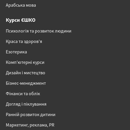
Арабська мова
Курси ЄШКО
Психологія та розвиток людини
Краса та здоров’я
Езотерика
Комп’ютерні курси
Дизайн і мистецтво
Бізнес-менеджмент
Фінанси та облік
Догляд і піклування
Ранній розвиток дитини
Маркетинг, реклама, PR