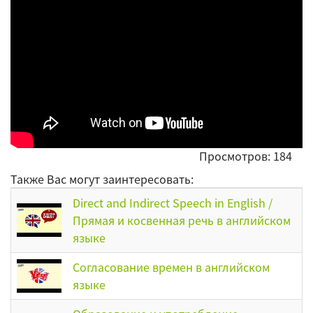
Просмотров: 184
Также Вас могут заинтересовать:
Direct and Indirect Speech in English /
Прямая и косвенная речь в английском
языке
Согласование времен в английском
языке