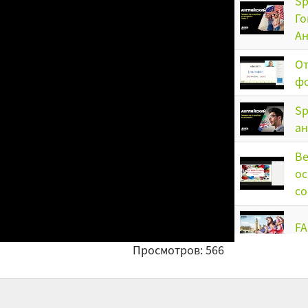
Sp
Го
Ан
От
ф
Sp
ан
Be
ос
со
F
Просмотров: 566
Ge
гр