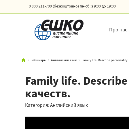
0 800 211-700 (безкоштовно)
пн-сб: з 9:00 до 19:00
Про нас
Вебинары
Английский язык
Family life. Describe personality.
Family life. Descri
качеств.
Категория: Английский язык