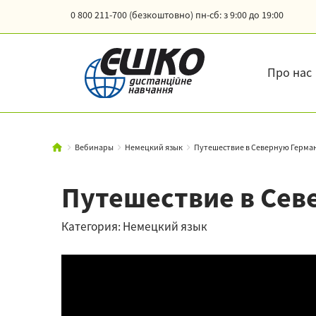
0 800 211-700 (безкоштовно)
пн-сб: з 9:00 до 19:00
Про нас
Вебинары
Немецкий язык
Путешествие в Северную Герм
Путешествие в Се
Категория: Немецкий язык