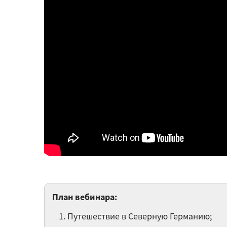
План вебинара:
Путешествие в Северную Германию;