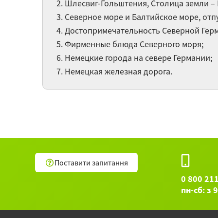
Шлесвиг-Гольштения, Столица земли – 
Северное море и Балтийское море, отпу
Достопримечательность Северной Герм
Фирменные блюда Северного моря;
Немецкие города на севере Германии;
Немецкая железная дорога.
Поставити запитання
0 800 21
пн-сб: з 