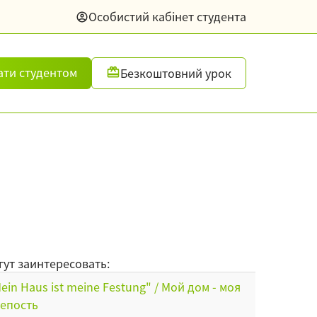
Особистий кабінет студента
ати студентом
Безкоштовний урок
гут заинтересовать:
ein Haus ist meine Festung" / Мой дом - моя
епость