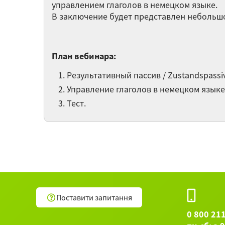
управлением глаголов в немецком языке.
В заключение будет представлен небольшо
План вебинара:
Результативный пассив / Zustandspassiv
Управление глаголов в немецком языке /
Тест.
Поставити запитання
0 800 21