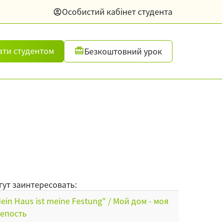
Особистий кабінет студента
ати студентом
Безкоштовний урок
гут заинтересовать:
ein Haus ist meine Festung" / Мой дом - моя
епость