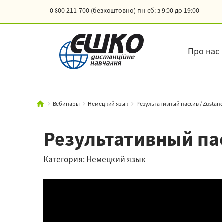
0 800 211-700 (безкоштовно)
пн-сб: з 9:00 до 19:00
Про нас
Вебинары
Немецкий язык
Результативный пассив / Zustan
Результативный пас
Категория: Немецкий язык