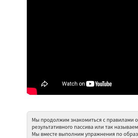
Мы продолжим знакомиться с правилами об
результативного пассива или так называем
Мы вместе выполним упражнения по образо