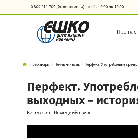
0 800 211-700 (безкоштовно)
пн-сб: з 9:00 до 19:00
Про нас
Вебинары
Немецкий язык
Перфект. Употребление в речи. Ч
Перфект. Употребле
выходных – история
Категория: Немецкий язык