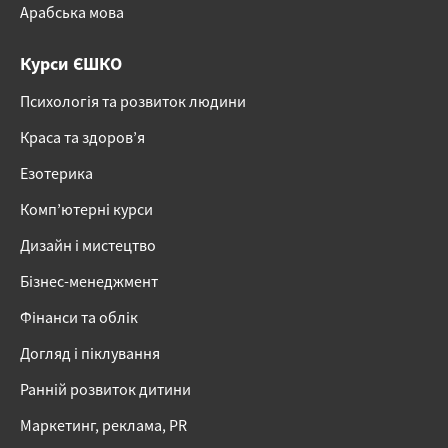
Арабська мова
Курси ЄШКО
Психологія та розвиток людини
Краса та здоров’я
Езотерика
Комп’ютерні курси
Дизайн і мистецтво
Бізнес-менеджмент
Фінанси та облік
Догляд і піклування
Ранній розвиток дитини
Маркетинг, реклама, PR