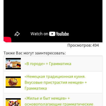
Просмотров: 494
Также Вас могут заинтересовать:
«В городе» + Грамматика
«Немецкая традиционная кухня.
Вкусовые пристрастия немцев» +
Грамматика
«Жилье и быт немцев» +
основополагающие грамматические