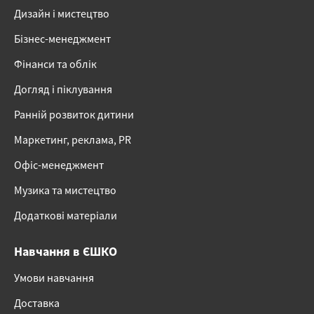
Дизайн і мистецтво
Бізнес-менеджмент
Фінанси та облік
Догляд і піклування
Ранній розвиток дитини
Маркетинг, реклама, PR
Офіс-менеджмент
Музика та мистецтво
Додаткові матеріали
Навчання в ЄШКО
Умови навчання
Доставка