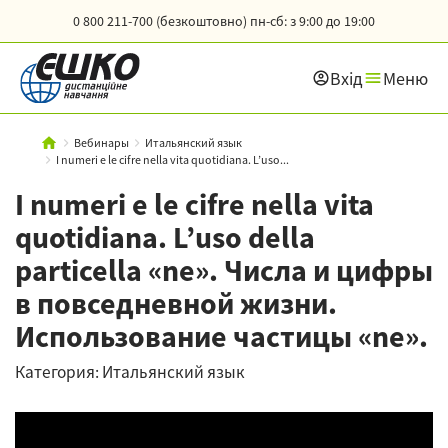
0 800 211-700 (безкоштовно)
пн-сб: з 9:00 до 19:00
Вхід
Меню
Вебинары
Итальянский язык
I numeri e le cifre nella vita quotidiana. L’uso...
I numeri e le cifre nella vita
quotidiana. L’uso della
particella «ne». Числа и цифры
в повседневной жизни.
Использование частицы «ne».
Категория: Итальянский язык