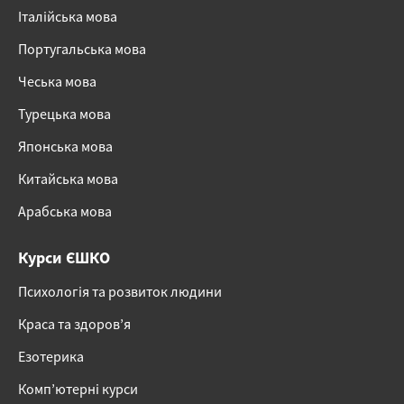
Італійська мова
Португальська мова
Чеська мова
Турецька мова
Японська мова
Китайська мова
Арабська мова
Курси ЄШКО
Психологія та розвиток людини
Краса та здоров’я
Езотерика
Комп’ютерні курси