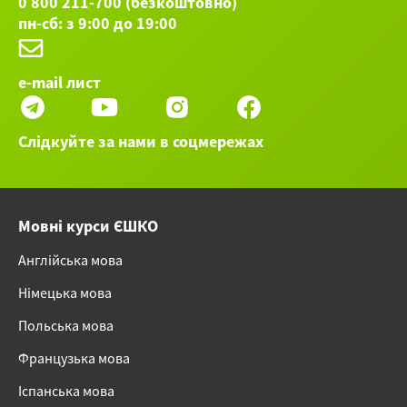
0 800 211-700 (безкоштовно)
пн-сб: з 9:00 до 19:00
e-mail лист
Слідкуйте за нами в соцмережах
Мовні курси ЄШКО
Англійська мова
Німецька мова
Польська мова
Французька мова
Іспанська мова