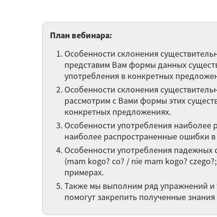
План вебинара:
Особенности склонения существительных d
представим Вам формы данных существ
употребления в конкретных предложен
Особенности склонения существительных d
рассмотрим с Вами формы этих сущест
конкретных предложениях.
Особенности употребления наиболее 
наиболее распространенные ошибки в 
Особенности употребления падежных ф
(mam kogo? co? / nie mam kogo? czego?; 
примерах.
Также мы выполним ряд упражнений и 
помогут закрепить полученные знания 