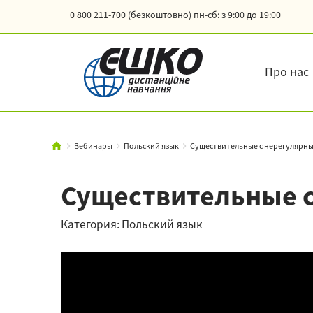
0 800 211-700 (безкоштовно)
пн-сб: з 9:00 до 19:00
Про нас
Вебинары
Польский язык
Существительные с нерегулярн
Существительные 
Категория: Польский язык