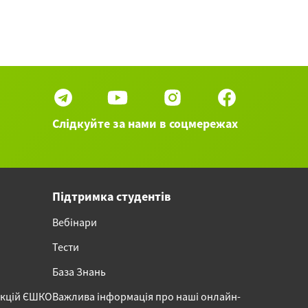
Слідкуйте за нами в соцмережах
Підтримка студентів
Вебінари
Тести
База Знань
акцій ЄШКО
Важлива інформація про наші онлайн-