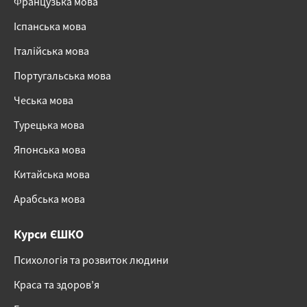
Французька мова
Іспанська мова
Італійська мова
Португальська мова
Чеська мова
Турецька мова
Японська мова
Китайська мова
Арабська мова
Курси ЄШКО
Психологія та розвиток людини
Краса та здоров’я