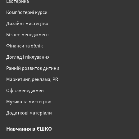
Езотерика
Комп’ютерні курси
Дизайн і мистецтво
Бізнес-менеджмент
Фінанси та облік
Догляд і піклування
Ранній розвиток дитини
Маркетинг, реклама, PR
Офіс-менеджмент
Музика та мистецтво
Додаткові матеріали
Навчання в ЄШКО