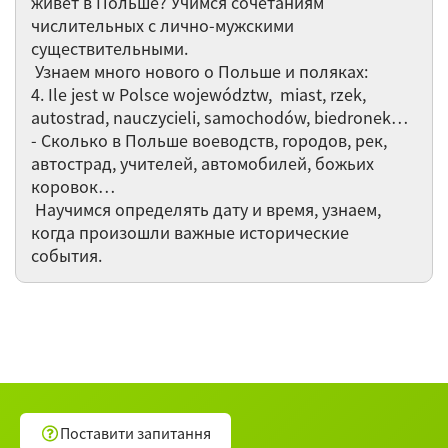
живет в Польше? Учимся сочетаниям
числительных с лично-мужскими
существительными.
Узнаем много нового о Польше и поляках:
4. Ile jest w Polsce województw, miast, rzek,
autostrad, nauczycieli, samochodów, biedronek…
- Сколько в Польше воеводств, городов, рек,
автострад, учителей, автомобилей, божьих
коровок…
Научимся определять дату и время, узнаем,
когда произошли важные исторические
события.
Поставити запитання