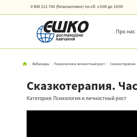
0 800 211-700 (безкоштовно)
пн-сб: з 9:00 до 19:00
Про нас
Вебинары
Психология и личностный рост
Сказкотерапия. 
Сказкотерапия. Час
Категория: Психология и личностный рост