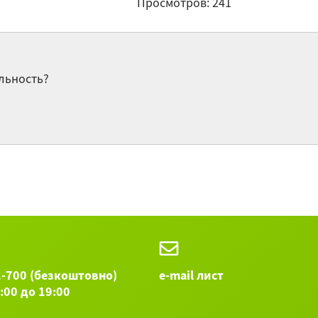
Просмотров: 241
Мо
льность?
Пс
Остальны
1-700 (безкоштовно)
e-mail лист
9:00 до 19:00