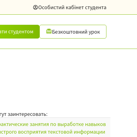
Особистий кабінет студента
ати студентом
Безкоштовний урок
гут заинтересовать:
актические занятия по выработке навыков
строго восприятия текстовой информации