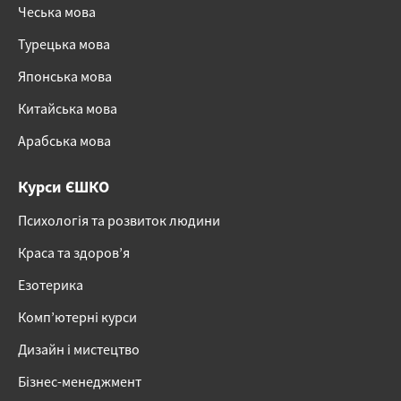
Чеська мова
Турецька мова
Японська мова
Китайська мова
Арабська мова
Курси ЄШКО
Психологія та розвиток людини
Краса та здоров’я
Езотерика
Комп’ютерні курси
Дизайн і мистецтво
Бізнес-менеджмент