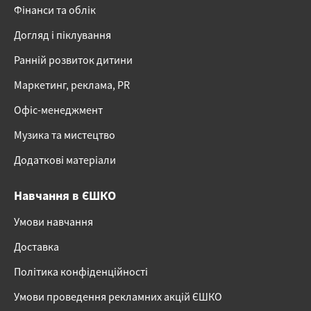
Фінанси та облік
Догляд і піклування
Ранній розвиток дитини
Маркетинг, реклама, PR
Офіс-менеджмент
Музика та мистецтво
Додаткові матеріали
Навчання в ЄШКО
Умови навчання
Доставка
Політика конфіденційності
Умови проведення рекламних акцій ЄШКО