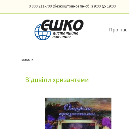
0 800 211-700 (безкоштовно)
пн-сб: з 9:00 до 19:00
Про нас
Головна
Відцвіли хризантеми