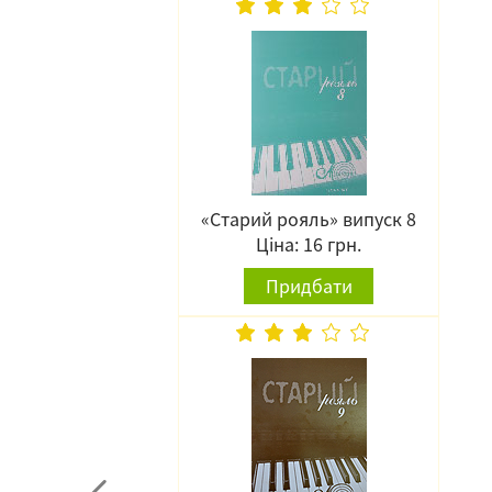
«Старий рояль» випуск 8
Ціна: 16 грн.
Придбати