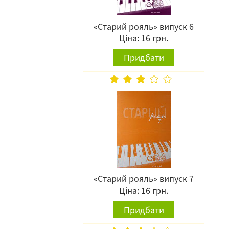
«Старий рояль» випуск 6
Ціна: 16 грн.
Придбати
«Старий рояль» випуск 7
Ціна: 16 грн.
Придбати