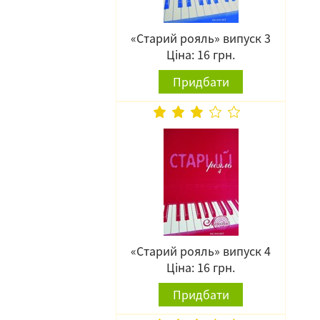
«Старий рояль» випуск 3
Ціна: 16 грн.
Придбати
«Старий рояль» випуск 4
Ціна: 16 грн.
Придбати