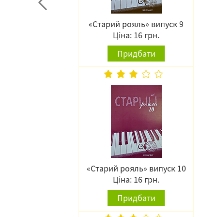
«Старий рояль» випуск 9
Ціна: 16 грн.
Придбати
«Старий рояль» випуск 10
Ціна: 16 грн.
Придбати