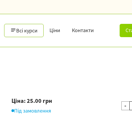
Ціни
Контакти
Ст
Всі курси
Ціна: 25.00 грн
-
Під замовлення