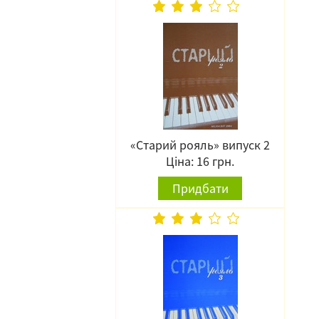
«Старий рояль» випуск 2
Ціна: 16 грн.
Придбати