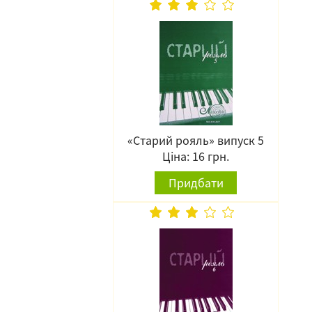
«Старий рояль» випуск 5
Ціна: 16 грн.
Придбати