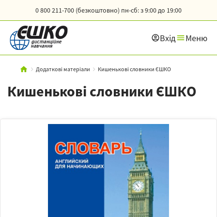
0 800 211-700 (безкоштовно)
пн-сб: з 9:00 до 19:00
Вхід
Меню
Додаткові матеріали
Кишенькові словники ЄШКО
Кишенькові словники ЄШКО