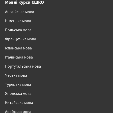
Мовні курси ЄШКО
Англійська мова
Німецька мова
Польська мова
Французька мова
Іспанська мова
Італійська мова
Португальська мова
Чеська мова
Турецька мова
Японська мова
Китайська мова
Арабська мова