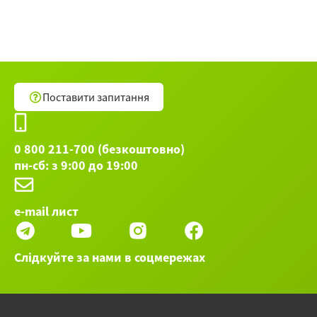
Поставити запитання
0 800 211-700 (безкоштовно)
пн-сб: з 9:00 до 19:00
e-mail лист
Слідкуйте за нами в соцмережах