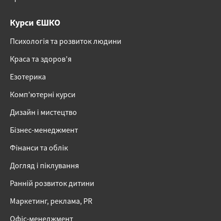
Курси ЄШКО
Психологія та розвиток людини
Краса та здоров’я
Езотерика
Комп’ютерні курси
Дизайн і мистецтво
Бізнес-менеджмент
Фінанси та облік
Догляд і піклування
Ранній розвиток дитини
Маркетинг, реклама, PR
Офіс-менеджмент