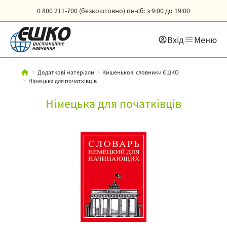
0 800 211-700 (безкоштовно)
пн-сб: з 9:00 до 19:00
Вхід
Меню
Додаткові матеріали
Кишенькові словники ЄШКО
Німецька для початківців
Німецька для початківців