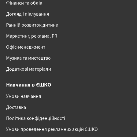
Фінанси та облік
Догляд і піклування
Ранній розвиток дитини
Маркетинг, реклама, PR
Офіс-менеджмент
Музика та мистецтво
Додаткові матеріали
Навчання в ЄШКО
Умови навчання
Доставка
Політика конфіденційності
Умови проведення рекламних акцій ЄШКО