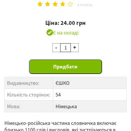
4 голоса
Ціна: 24.00 грн
Є на складі
-
+
Видавництво:
ЄШКО
Кількість сторінок:
54
Мова:
Німецька
Німецько-російська частина словничка включає
близько 1100 слів і висловів, які зустрічаються в