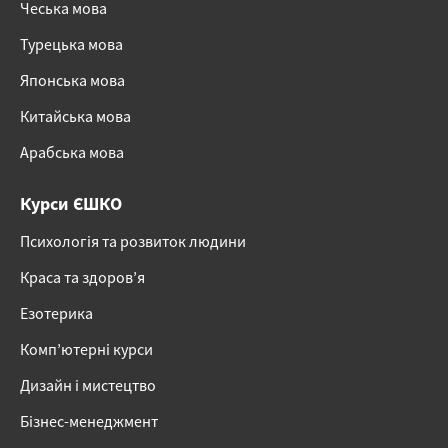
Чеська мова
Турецька мова
Японська мова
Китайська мова
Арабська мова
Курси ЄШКО
Психологія та розвиток людини
Краса та здоров’я
Езотерика
Комп’ютерні курси
Дизайн і мистецтво
Бізнес-менеджмент