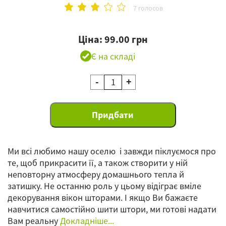
7 голосов
Ціна: 99.00 грн
Є на складі
-
+
Ми всі любимо нашу оселю і завжди піклуємося про
те, щоб прикрасити її, а також створити у ній
неповторну атмосферу домашнього тепла й
затишку. Не останню роль у цьому відіграє вміле
декорування вікон шторами. І якщо Ви бажаєте
навчитися самостійно шити штори, ми готові надати
Вам реальну
Докладніше...