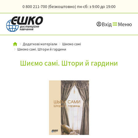
0 800 211-700 (безкоштовно)
пн-сб: з 9:00 до 19:00
Вхід
Меню
Додаткові матеріали
Шиємо самі
Шиємо самі. Штори й гардини
Шиємо самі. Штори й гардини