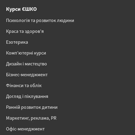
Курси ЄШКО
Психологія та розвиток людини
Краса та здоров’я
Езотерика
Комп’ютерні курси
Дизайн і мистецтво
Бізнес-менеджмент
Фінанси та облік
Догляд і піклування
Ранній розвиток дитини
Маркетинг, реклама, PR
Офіс-менеджмент