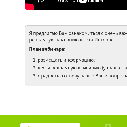
Я предлагаю Вам ознакомиться с очень ва
рекламную кампанию в сети Интернет.
План вебинара:
размещать информацию;
вести рекламную кампанию (управлени
с радостью отвечу на все Ваши вопрос