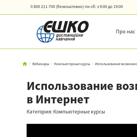
0 800 211-700 (безкоштовно)
пн-сб: з 9:00 до 19:00
Про нас
Вебинары
Компьютерные курсы
Использование возможнос
Использование воз
в Интернет
Категория: Компьютерные курсы