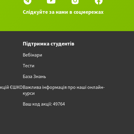
Слідкуйте за нами в соцмережах
Підтримка студентів
Вебінари
Тести
База Знань
акцій ЄШКО
Важлива інформація про наші онлайн-
курси
Ваш код акції: 49764