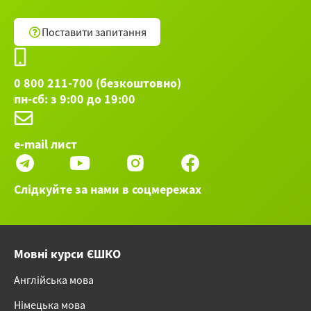
Поставити запитання
0 800 211-700 (безкоштовно)
пн-сб: з 9:00 до 19:00
e-mail лист
Слідкуйте за нами в соцмережах
Мовні курси ЄШКО
Англійська мова
Німецька мова