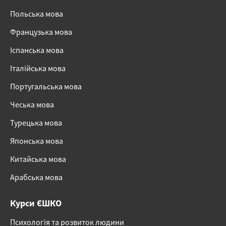
Польська мова
Французька мова
Іспанська мова
Італійська мова
Португальська мова
Чеська мова
Турецька мова
Японська мова
Китайська мова
Арабська мова
Курси ЄШКО
Психологія та розвиток людини