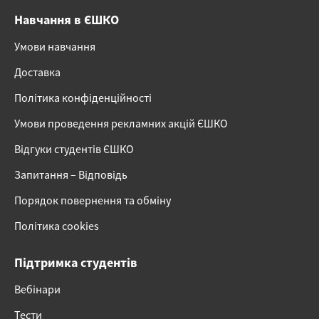
Навчання в ЄШКО
Умови навчання
Доставка
Політика конфіденційності
Умови проведення рекламних акцій ЄШКО
Відгуки студентів ЄШКО
Запитання – Відповідь
Порядок повернення та обміну
Політика cookies
Підтримка студентів
Вебінари
Тести