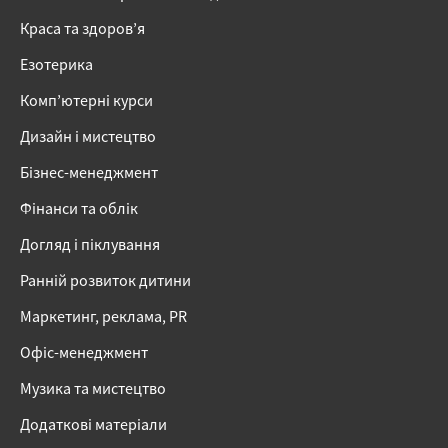
Краса та здоров’я
Езотерика
Комп’ютерні курси
Дизайн і мистецтво
Бізнес-менеджмент
Фінанси та облік
Догляд і піклування
Ранній розвиток дитини
Маркетинг, реклама, PR
Офіс-менеджмент
Музика та мистецтво
Додаткові матеріали