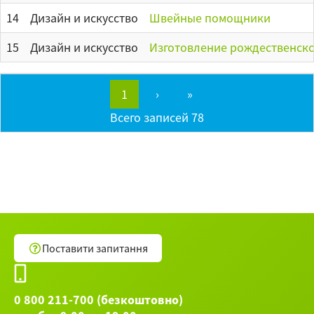
14
Дизайн и искусство
Швейные помощники
15
Дизайн и искусство
Изготовление рождественско
1
›
»
Всего записей 78
Поставити запитання
0 800 211-700 (безкоштовно)