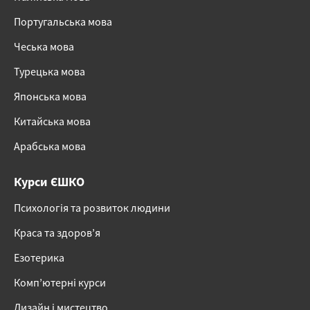
Португальська мова
Чеська мова
Турецька мова
Японська мова
Китайська мова
Арабська мова
Курси ЄШКО
Психологія та розвиток людини
Краса та здоров’я
Езотерика
Комп’ютерні курси
Дизайн і мистецтво