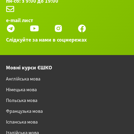
пн-сб: з 9:00 до 19:00
e-mail лист
Слідкуйте за нами в соцмережах
Мовні курси ЄШКО
Англійська мова
Німецька мова
Польська мова
Французька мова
Іспанська мова
Італійська мова