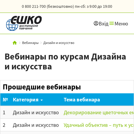
0 800 211-700 (безкоштовно)
пн-сб: з 9:00 до 19:00
Вхід
Меню
Вебинары
Дизайн и искусство
Вебинары по курсам Дизайна
и искусства
Прошедшие вебинары
№
Категория
Тема вебинара
1
Дизайн и искусство
Декорирование цветочных ем
2
Дизайн и искусство
Удачный объектив – путь к 