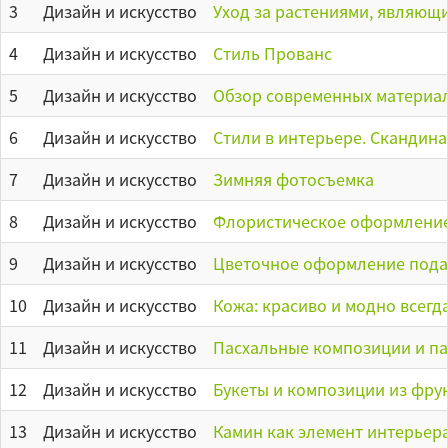
3
Дизайн и искусство
Уход за растениями, являющи
4
Дизайн и искусство
Стиль Прованс
5
Дизайн и искусство
Обзор современных материал
6
Дизайн и искусство
Стили в интерьере. Скандина
7
Дизайн и искусство
Зимняя фотосъемка
8
Дизайн и искусство
Флористическое оформление 
9
Дизайн и искусство
Цветочное оформление пода
10
Дизайн и искусство
Кожа: красиво и модно всегда
11
Дизайн и искусство
Пасхальные композиции и па
12
Дизайн и искусство
Букеты и композиции из фрук
13
Дизайн и искусство
Камин как элемент интерьер