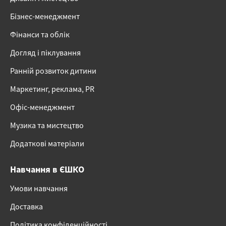
Бізнес-менеджмент
Фінанси та облік
Догляд і піклування
Ранній розвиток дитини
Маркетинг, реклама, PR
Офіс-менеджмент
Музика та мистецтво
Додаткові матеріали
Навчання в ЄШКО
Умови навчання
Доставка
Політика конфіденційності