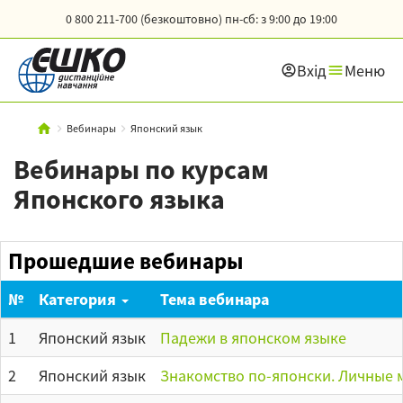
0 800 211-700 (безкоштовно)
пн-сб: з 9:00 до 19:00
Вхід
Меню
Вебинары
Японский язык
Вебинары по курсам
Японского языка
Прошедшие вебинары
№
Категория
Тема вебинара
1
Японский язык
Падежи в японском языке
2
Японский язык
Знакомство по-японски. Личные 