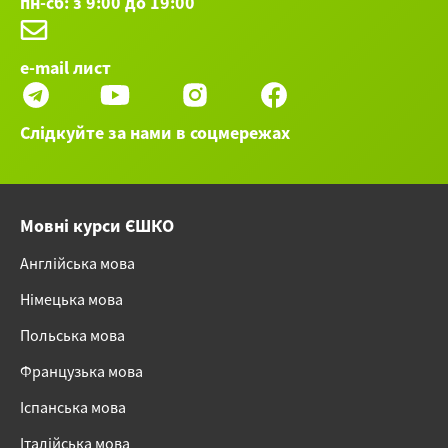
пн-сб: з 9:00 до 19:00
e-mail лист
Слідкуйте за нами в соцмережах
Мовні курси ЄШКО
Англійська мова
Німецька мова
Польська мова
Французька мова
Іспанська мова
Італійська мова