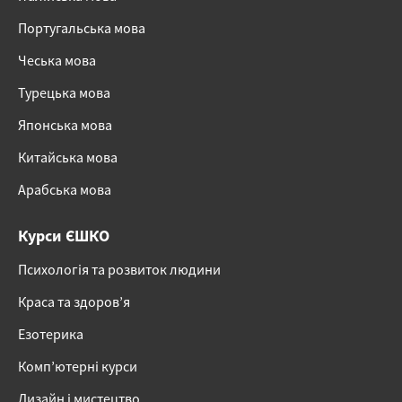
Португальська мова
Чеська мова
Турецька мова
Японська мова
Китайська мова
Арабська мова
Курси ЄШКО
Психологія та розвиток людини
Краса та здоров’я
Езотерика
Комп’ютерні курси
Дизайн і мистецтво