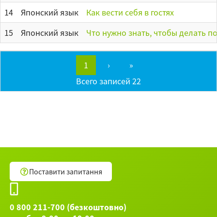
14
Японский язык
Как вести себя в гостях
15
Японский язык
Что нужно знать, чтобы делать п
1
›
»
Всего записей 22
Поставити запитання
0 800 211-700 (безкоштовно)