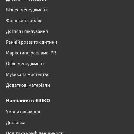
Бізнес-менеджмент
Фінанси та облік
Догляд і піклування
Ранній розвиток дитини
Маркетинг, реклама, PR
Офіс-менеджмент
Музика та мистецтво
Додаткові матеріали
Навчання в ЄШКО
Умови навчання
Доставка
Політика конфіденційності