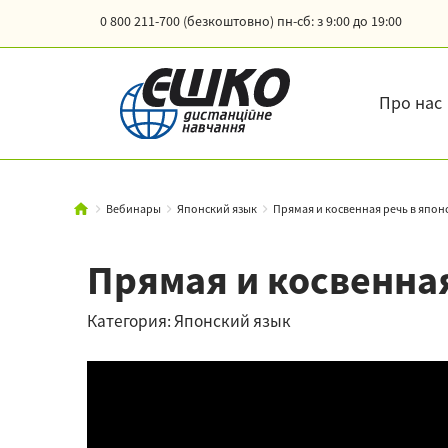
0 800 211-700 (безкоштовно)
пн-сб: з 9:00 до 19:00
Про нас
Вебинары
Японский язык
Прямая и косвенная речь в япон
Прямая и косвенна
Категория: Японский язык