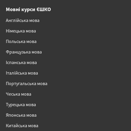
Мовні курси ЄШКО
Англійська мова
Німецька мова
Польська мова
Французька мова
Іспанська мова
Італійська мова
Португальська мова
Чеська мова
Турецька мова
Японська мова
Китайська мова