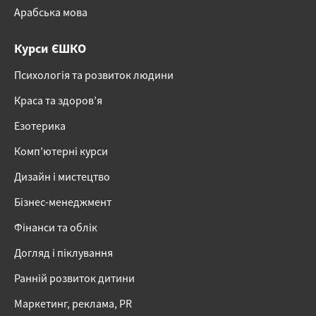
Арабська мова
Курси ЄШКО
Психологія та розвиток людини
Краса та здоров’я
Езотерика
Комп’ютерні курси
Дизайн і мистецтво
Бізнес-менеджмент
Фінанси та облік
Догляд і піклування
Ранній розвиток дитини
Маркетинг, реклама, PR