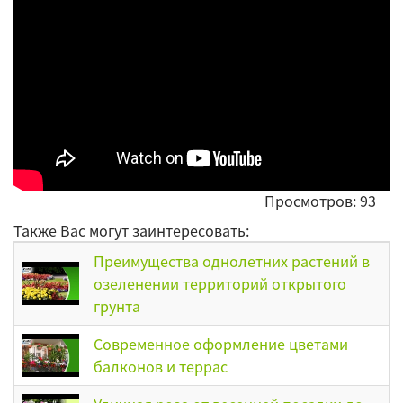
Просмотров: 93
Также Вас могут заинтересовать:
Преимущества однолетних растений в
озеленении территорий открытого
грунта
Современное оформление цветами
балконов и террас