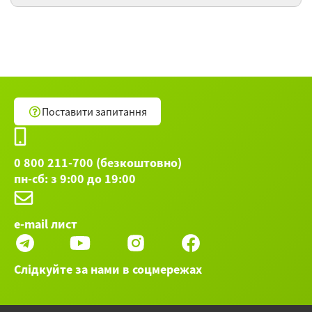
Ощущение сезонов во флористике
Остальные 67 вебинаров категории Дизайн и
искусство ►
Поставити запитання
0 800 211-700 (безкоштовно)
пн-сб: з 9:00 до 19:00
e-mail лист
Слідкуйте за нами в соцмережах