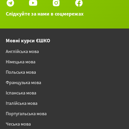
Слідкуйте за нами в соцмережах
Мовні курси ЄШКО
Англійська мова
Німецька мова
Польська мова
Французька мова
Іспанська мова
Італійська мова
Португальська мова
Чеська мова