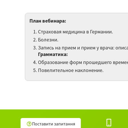
План вебинара:
Страховая медицина в Германии.
Болезни.
Запись на прием и прием у врача: опи
Грамматика:
Образование форм прошедшего времени
Повелительное наклонение.
Поставити запитання