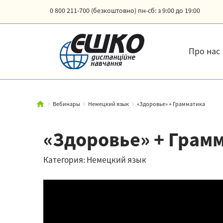
0 800 211-700 (безкоштовно)
пн-сб: з 9:00 до 19:00
Про нас
Вебинары
Немецкий язык
«Здоровье» + Грамматика
«Здоровье» + Грам
Категория: Немецкий язык