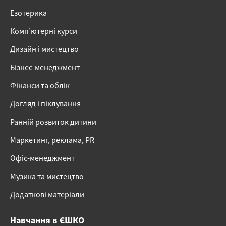
Езотерика
Комп’ютерні курси
Дизайн і мистецтво
Бізнес-менеджмент
Фінанси та облік
Догляд і піклування
Ранній розвиток дитини
Маркетинг, реклама, PR
Офіс-менеджмент
Музика та мистецтво
Додаткові матеріали
Навчання в ЄШКО