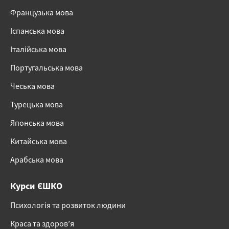
Французька мова
Іспанська мова
Італійська мова
Португальська мова
Чеська мова
Турецька мова
Японська мова
Китайська мова
Арабська мова
Курси ЄШКО
Психологія та розвиток людини
Краса та здоров’я