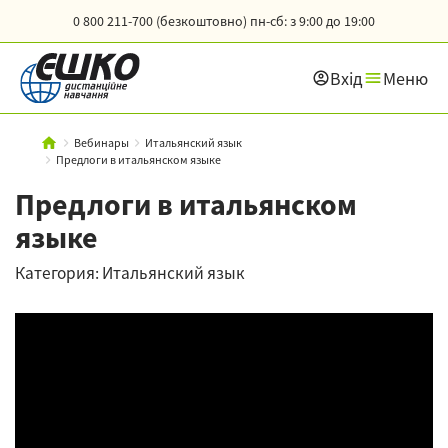
0 800 211-700 (безкоштовно)
пн-сб: з 9:00 до 19:00
Вхід
Меню
Вебинары
Итальянский язык
Предлоги в итальянском языке
Предлоги в итальянском
языке
Категория: Итальянский язык