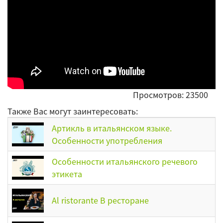
Просмотров: 23500
Также Вас могут заинтересовать:
Артикль в итальянском языке.
Особенности употребления
Особенности итальянского речевого
этикета
Al ristorante В ресторане