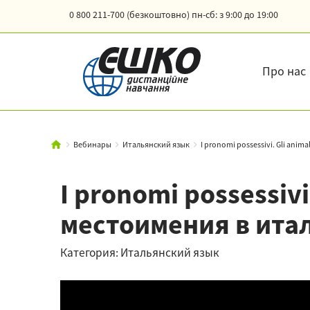
0 800 211-700 (безкоштовно)
пн-сб: з 9:00 до 19:00
Про нас
Вебинары
Итальянский язык
I pronomi possessivi. Gli animal
I pronomi possessiv
местоимения в ита
Категория: Итальянский язык