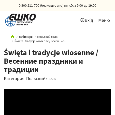
0 800 211-700 (безкоштовно)
пн-сб: з 9:00 до 19:00
Вхід
Меню
Вебинары
Польский язык
Święta i tradycje wiosenne / Весенние...
Święta i tradycje wiosenne /
Весенние праздники и
традиции
Категория: Польский язык