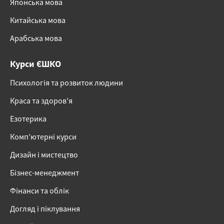
Японська мова
Китайська мова
Арабська мова
Курси ЄШКО
Психологія та розвиток людини
Краса та здоров’я
Езотерика
Комп’ютерні курси
Дизайн і мистецтво
Бізнес-менеджмент
Фінанси та облік
Догляд і піклування