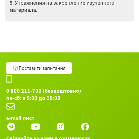
язык ►
8. Упражнения на закрепление изученного
материала.
Поставити запитання
0 800 211-700 (безкоштовно)
пн-сб: з 9:00 до 19:00
e-mail лист
Слідкуйте за нами в соцмережах