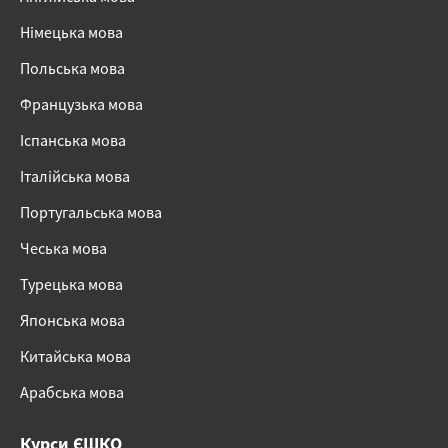
Німецька мова
Польська мова
Французька мова
Іспанська мова
Італійська мова
Португальська мова
Чеська мова
Турецька мова
Японська мова
Китайська мова
Арабська мова
Курси ЄШКО