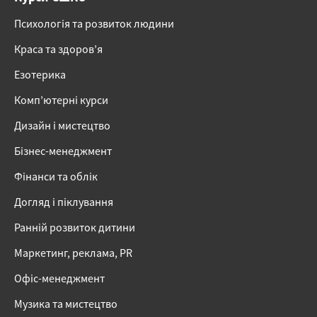
Психологія та розвиток людини
Краса та здоров’я
Езотерика
Комп’ютерні курси
Дизайн і мистецтво
Бізнес-менеджмент
Фінанси та облік
Догляд і піклування
Ранній розвиток дитини
Маркетинг, реклама, PR
Офіс-менеджмент
Музика та мистецтво