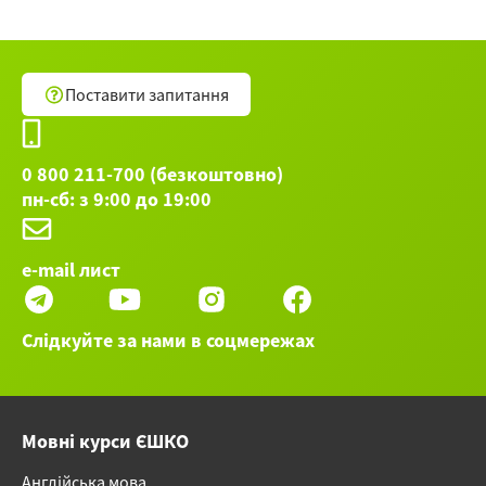
сравнения прилагательных
Остальные 49 вебинаров категории Польский
язык ►
Поставити запитання
0 800 211-700 (безкоштовно)
пн-сб: з 9:00 до 19:00
e-mail лист
Слідкуйте за нами в соцмережах
Мовні курси ЄШКО
Англійська мова