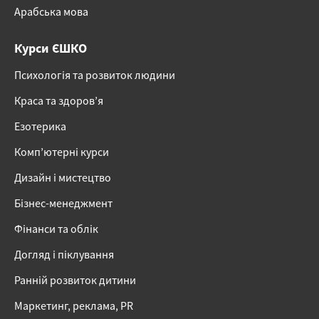
Арабська мова
Курси ЄШКО
Психологія та розвиток людини
Краса та здоров’я
Езотерика
Комп’ютерні курси
Дизайн і мистецтво
Бізнес-менеджмент
Фінанси та облік
Догляд і піклування
Ранній розвиток дитини
Маркетинг, реклама, PR