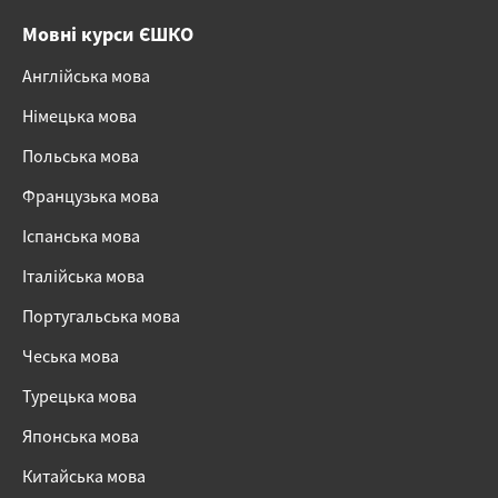
Мовні курси ЄШКО
Англійська мова
Німецька мова
Польська мова
Французька мова
Іспанська мова
Італійська мова
Португальська мова
Чеська мова
Турецька мова
Японська мова
Китайська мова