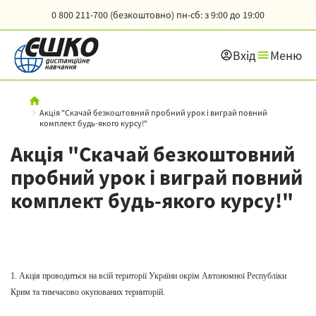
0 800 211-700 (безкоштовно)
пн-сб: з 9:00 до 19:00
Вхід
Меню
Акція "Скачай безкоштовний пробний урок і виграй повний
комплект будь-якого курсу!"
Акція "Скачай безкоштовний
пробний урок і виграй повний
комплект будь-якого курсу!"
1. Акція проводиться на всій території України окрім Автономної Республіки
Крим та тимчасово окупованих терииторій.