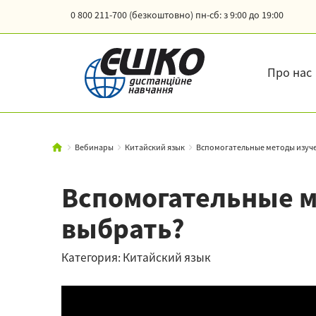
0 800 211-700 (безкоштовно)
пн-сб: з 9:00 до 19:00
Про нас
Вебинары
Китайский язык
Вспомогательные методы изучен
Вспомогательные м
выбрать?
Категория: Китайский язык