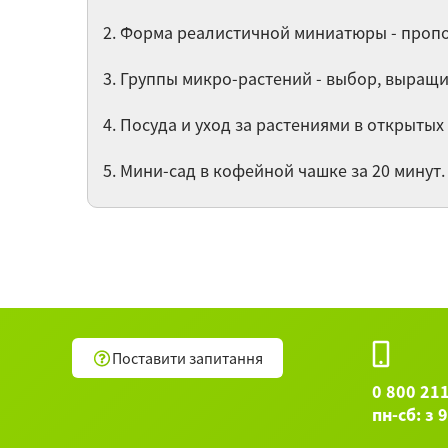
2. Форма реалистичной миниатюры - проп
3. Группы микро-растений - выбор, выращи
4. Посуда и уход за растениями в открытых
5. Мини-сад в кофейной чашке за 20 минут.
Поставити запитання
0 800 21
пн-сб: з 