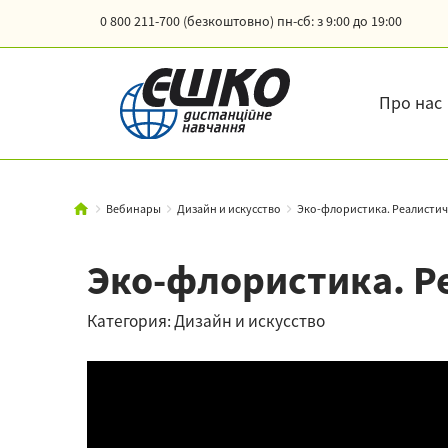
0 800 211-700 (безкоштовно)
пн-сб: з 9:00 до 19:00
Про нас
Вебинары
Дизайн и искусство
Эко-флористика. Реалисти
Эко-флористика. 
Категория: Дизайн и искусство