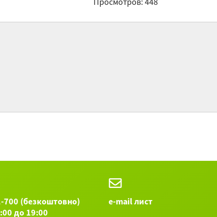
Просмотров: 448
«З
Fr
«В
Остальные
1-700 (безкоштовно)
e-mail лист
9:00 до 19:00