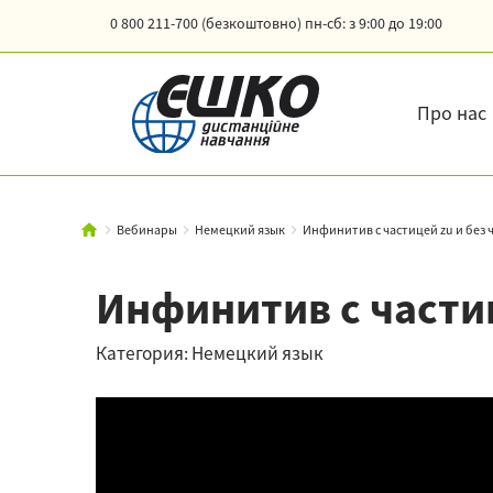
0 800 211-700 (безкоштовно)
пн-сб: з 9:00 до 19:00
Про нас
Вебинары
Немецкий язык
Инфинитив с частицей zu и без ч
Инфинитив с частиц
Категория: Немецкий язык