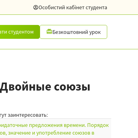
Особистий кабінет студента
ати студентом
Безкоштовний урок
. Двойные союзы
гут заинтересовать:
идаточные предложения времени. Порядок
ов, значение и употребление союзов в