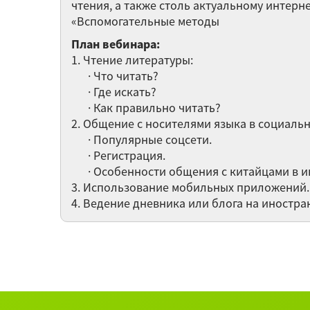
чтения, а также столь актуальному интер
«Вспомогательные методы
План вебинара:
1. Чтение литературы:
· Что читать?
· Где искать?
· Как правильно читать?
2. Общение с носителями языка в социальн
· Популярные соцсети.
· Регистрация.
· Особенности общения с китайцами в и
3. Использование мобильных приложений.
4. Ведение дневника или блога на иностра