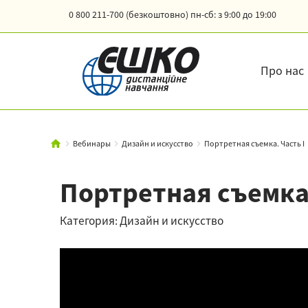
0 800 211-700 (безкоштовно)
пн-сб: з 9:00 до 19:00
Про нас
Вебинары
Дизайн и искусство
Портретная съемка. Часть I
Портретная съемка.
Категория: Дизайн и искусство