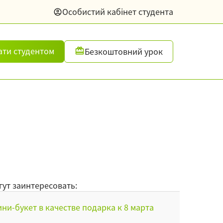
Особистий кабінет студента
ати студентом
Безкоштовний урок
гут заинтересовать:
ни-букет в качестве подарка к 8 марта