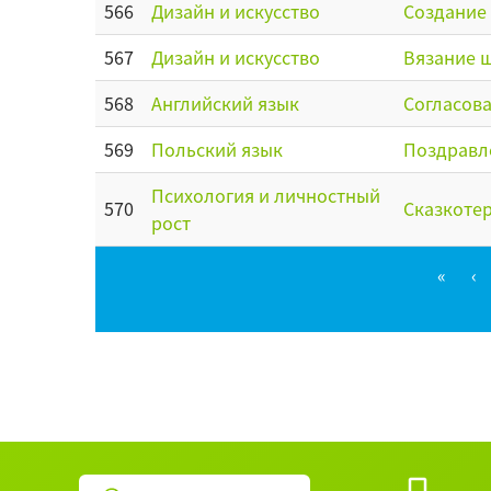
566
Дизайн и искусство
Создание
567
Дизайн и искусство
Вязание ш
568
Английский язык
Согласова
569
Польский язык
Поздравл
Психология и личностный
570
Сказкотер
рост
«
‹