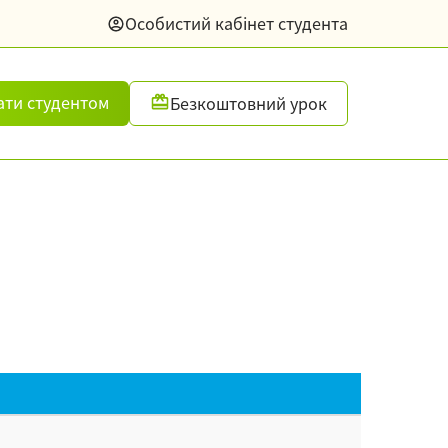
Особистий кабінет студента
ати студентом
Безкоштовний урок