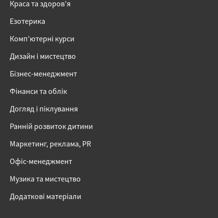
Краса та здоров’я
Езотерика
Комп’ютерні курси
Дизайн і мистецтво
Бізнес-менеджмент
Фінанси та облік
Догляд і піклування
Ранній розвиток дитини
Маркетинг, реклама, PR
Офіс-менеджмент
Музика та мистецтво
Додаткові матеріали