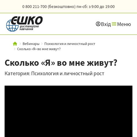
0 800 211-700 (безкоштовно)
пн-сб: з 9:00 до 19:00
Вхід
Меню
Вебинары
Психология и личностный рост
Сколько «Я» во мне живут?
Сколько «Я» во мне живут?
Категория: Психология и личностный рост