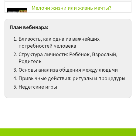
Мелочи жизни или жизнь мечты?
Учимся понимать себя, находить
настоящий смысл, дарить себе радость.
План вебинара:
Близость, как одна из важнейших
Хочу жить по своим правилам
потребностей человека
Структура личности: Ребёнок, Взрослый,
Между прошлым и будущим. Как жить
Родитель
радостно здесь и сейчас
Основы анализа общения между людьми
Привычные действия: ритуалы и процедуры
Как создать настроение праздника
Недетские игры
Как не впасть в уныние в условиях
неопределённости
Как предотвратить конфликты
Страх - как с ним справиться самому и