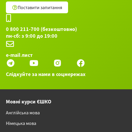
помочь близким.
Поставити запитання
Остальные 71 вебинаров категории Психология и
личностный рост ►
0 800 211-700 (безкоштовно)
пн-сб: з 9:00 до 19:00
e-mail лист
Слідкуйте за нами в соцмережах
Мовні курси ЄШКО
Англійська мова
Німецька мова