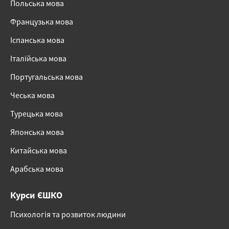
Польська мова
Французька мова
Іспанська мова
Італійська мова
Португальська мова
Чеська мова
Турецька мова
Японська мова
Китайська мова
Арабська мова
Курси ЄШКО
Психологія та розвиток людини