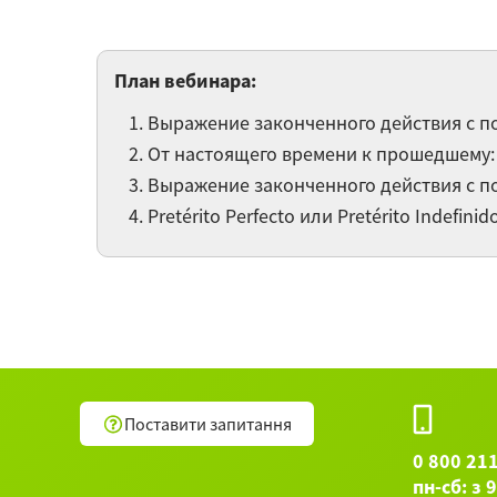
План вебинара:
Выражение законченного действия с пом
От настоящего времени к прошедшему:
Выражение законченного действия с пом
Pretérito Perfecto или Pretérito Indefin
Поставити запитання
0 800 21
пн-сб: з 