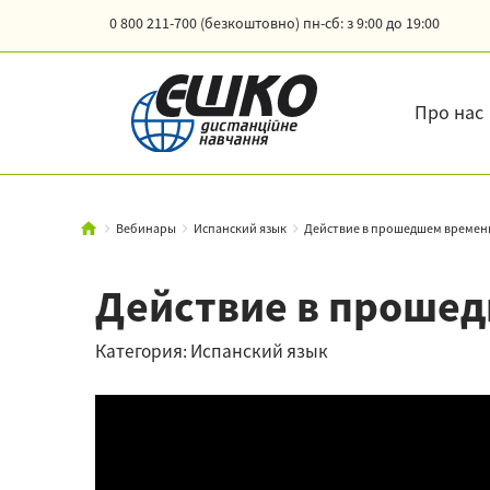
0 800 211-700 (безкоштовно)
пн-сб: з 9:00 до 19:00
Про нас
Вебинары
Испанский язык
Действие в прошедшем времени.
Действие в прошед
Категория: Испанский язык