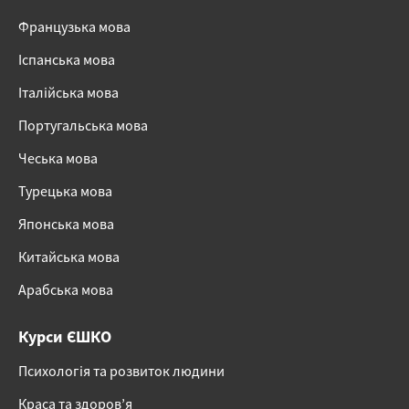
Французька мова
Іспанська мова
Італійська мова
Португальська мова
Чеська мова
Турецька мова
Японська мова
Китайська мова
Арабська мова
Курси ЄШКО
Психологія та розвиток людини
Краса та здоров’я