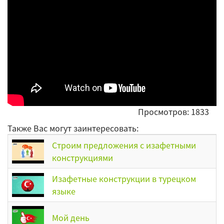
Просмотров: 1833
Также Вас могут заинтересовать:
Строим предложения с изафетными
конструкциями
Изафетные конструкции в турецком
языке
Мой день