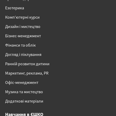
Езотерика
Комп’ютерні курси
Дизайн і мистецтво
Бізнес-менеджмент
Фінанси та облік
Догляд і піклування
Ранній розвиток дитини
Маркетинг, реклама, PR
Офіс-менеджмент
Музика та мистецтво
Додаткові матеріали
Навчання в ЄШКО