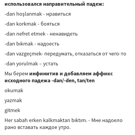
использовался направительный падеж:
-dan hoşlanmak - нравиться
-dan korkmak - бояться
-dan nefret etmek - ненавидеть
-dan bıkmak - надоесть
-dan vazgeçmek- передумать, отказаться от чего-то
-dan yorulmak – устать
Мы берем
инфинитив и добавляем аффикс
исходного падежа -dan/-den, tan/ten
okumak
yazmak
gitmek
Her sabah erken kalkmaktan bıktım. - Мне надоело
рано вставать каждое утро.