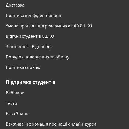
Доставка
Політика конфіденційності
Умови проведення рекламних акцій ЄШКО
Відгуки студентів ЄШКО
Запитання – Відповідь
Порядок повернення та обміну
Політика cookies
Підтримка студентів
Вебінари
Тести
База Знань
Важлива інформація про наші онлайн-курси