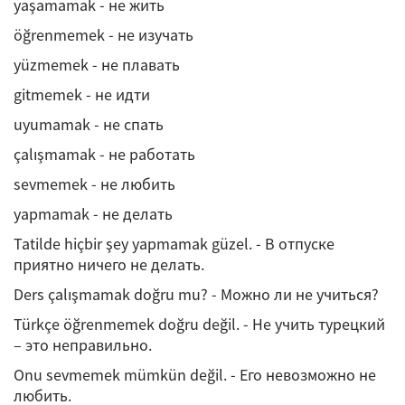
yaşamamak - не жить
öğrenmemek - не изучать
yüzmemek - не плавать
gitmemek - не идти
uyumamak - не спать
çalışmamak - не работать
sevmemek - не любить
yapmamak - не делать
Tatilde hiçbir şey yapmamak güzel. - В отпуске
приятно ничего не делать.
Ders çalışmamak doğru mu? - Можно ли не учиться?
Türkçe öğrenmemek doğru değil. - Не учить турецкий
– это неправильно.
Onu sevmemek mümkün değil. - Его невозможно не
любить.