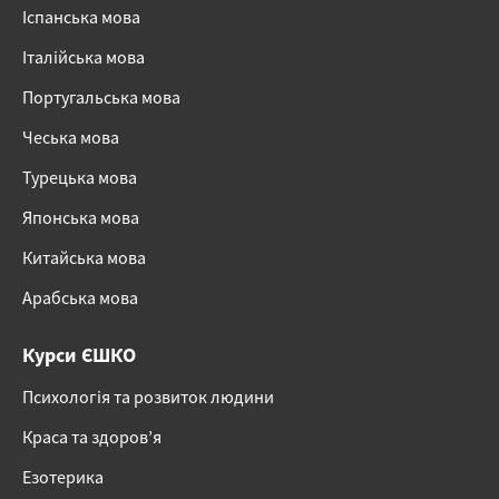
Іспанська мова
Італійська мова
Португальська мова
Чеська мова
Турецька мова
Японська мова
Китайська мова
Арабська мова
Курси ЄШКО
Психологія та розвиток людини
Краса та здоров’я
Езотерика