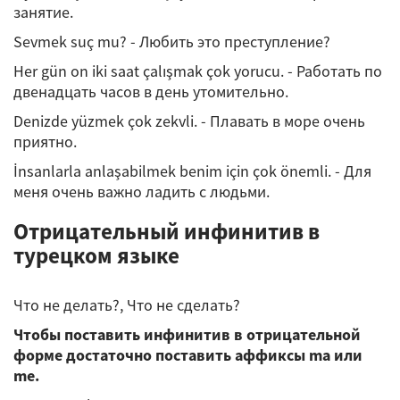
занятие.
Sevmek suç mu? - Любить это преступление?
Her gün on iki saat çalışmak çok yorucu. - Работать по
двенадцать часов в день утомительно.
Denizde yüzmek çok zekvli. - Плавать в море очень
приятно.
İnsanlarla anlaşabilmek benim için çok önemli. - Для
меня очень важно ладить с людьми.
Отрицательный инфинитив в
турецком языке
Что не делать?, Что не сделать?
Чтобы поставить инфинитив в отрицательной
форме достаточно поставить аффиксы ma или
me.