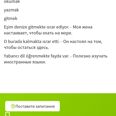
okumak
yazmak
gitmek
Eşim denize gitmekte ısrar ediyor. - Моя жена
настаивает, чтобы ехать на море.
O burada kalmakta ısrar etti. - Он настоял на том,
чтобы остаться здесь.
Yabancı dil öğrenmekte fayda var. - Полезно изучать
иностранные языки.
Поставити запитання