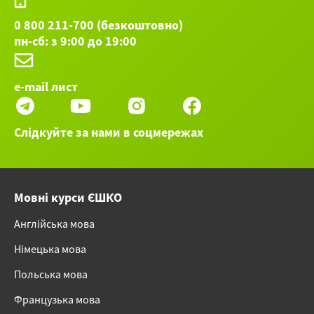
0 800 211-700 (безкоштовно)
пн-сб: з 9:00 до 19:00
e-mail лист
Слідкуйте за нами в соцмережах
Мовні курси ЄШКО
Англійська мова
Німецька мова
Польська мова
Французька мова