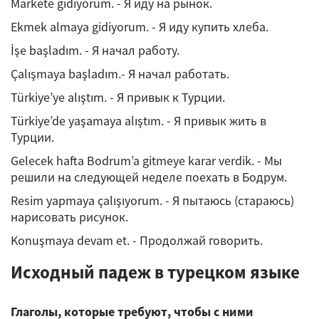
Markete gidiyorum. - Я иду на рынок.
Ekmek almaya gidiyorum. - Я иду купить хлеба.
İşe başladım. - Я начал работу.
Çalışmaya başladım.- Я начал работать.
Türkiye’ye alıştım. - Я привык к Турции.
Türkiye’de yaşamaya alıştım. - Я привык жить в
Турции.
Gelecek hafta Bodrum’a gitmeye karar verdik. - Мы
решили на следующей неделе поехать в Бодрум.
Resim yapmaya çalışıyorum. - Я пытаюсь (стараюсь)
нарисовать рисунок.
Konuşmaya devam et. - Продолжай говорить.
Исходный падеж в турецком языке
Глаголы, которые требуют, чтобы с ними