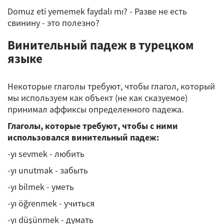
Domuz eti yememek faydalı mı? - Разве не есть
свинину - это полезно?
Винительный падеж в турецком
языке
Некоторые глаголы требуют, чтобы глагол, который
мы используем как объект (не как сказуемое)
принимал аффиксы определенного падежа.
Глаголы, которые требуют, чтобы с ними
использовался винительный падеж:
-yı sevmek - любить
-yı unutmak - забыть
-yı bilmek - уметь
-yı öğrenmek - учиться
-yı düşünmek - думать