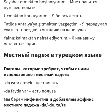
Seyahat etmekten hoşlanıyorum. - Мне нравится
путешествовать.
Uçmaktan korkuyorum. - Я боюсь летать.
Tatilde Antalya’ya gitmekten vazgeçtim. - Я передумал
ехать от поездки в Анталию на каникулах.
Yalnız kalmaktan nefret ediyorum. - Я ненавижу
оставаться один.
Местный падеж в турецком языке
Глаголы, которые требуют, чтобы с ними
использовался местный падеж:
-da ısrar etmek - настаивать
-da fayda var – есть польза
Мы берем
инфинитив и добавляем аффикс
местного падежа -da/-de, ta/te