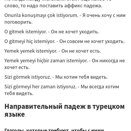
слово, то надо поставить аффикс падежа.
Onunla konuşmayı çok istiyorum. - Я очень хочу с ним
поговорить.
O gitmek istemiyor. - Он не хочет уходить.
O gitmeyi hiç istemiyor. - Он совсем не хочет уходить.
Yemek yemek istemiyor. - Он не хочет есть.
Yemek yemeyi hiçbir zaman istemiyor. - Он никогда не
хочет есть.
Sizi görmek istiyoruz. - Мы хотим тебя видеть.
Sizi görmeyi her zaman istiyoruz. - Мы всегда хотим
тебя видеть.
Направительный падеж в турецком
языке
Глаголы, которые требуют, чтобы с ними