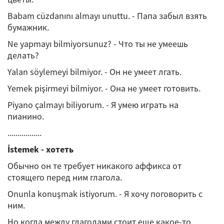
Babam cüzdanını almayı unuttu. - Папа забыл взять
бумажник.
Ne yapmayı bilmiyorsunuz? - Что ты не умеешь
делать?
Yalan söylemeyi bilmiyor. - Он не умеет лгать.
Yemek pişirmeyi bilmiyor. - Она не умеет готовить.
Piyano çalmayı biliyorum. - Я умею играть на
пианино.
.................
İstemek - хотеть
Обычно он те требует никакого аффикса от
стоящего перед ним глагола.
Onunla konuşmak istiyorum. - Я хочу поговорить с
ним.
Но когда между глаголами стоит еще какое-то