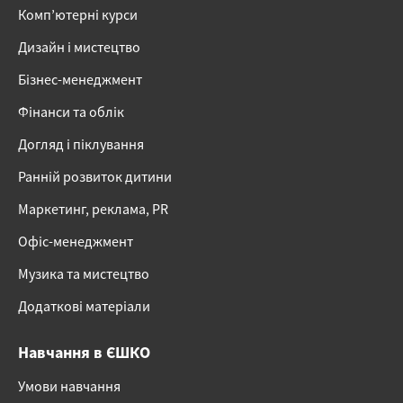
Комп’ютерні курси
Дизайн і мистецтво
Бізнес-менеджмент
Фінанси та облік
Догляд і піклування
Ранній розвиток дитини
Маркетинг, реклама, PR
Офіс-менеджмент
Музика та мистецтво
Додаткові матеріали
Навчання в ЄШКО
Умови навчання