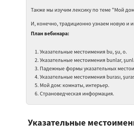
Также мы изучим лексику по теме "Мой дом
И, конечно, традиционно узнаем новую и
План вебинара:
Указательные местоимения bu, şu, o.
Указательные местоимения bunlar, şunlar
Падежные формы указательных местои
Указательные местоимения burası, şurası
Мой дом: комнаты, интерьер.
Страноведческая информация.
Указательные местоимени