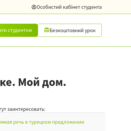
Особистий кабінет студента
ати студентом
Безкоштовний урок
ке. Мой дом.
гут заинтересовать:
ямая речь в турецком предложении