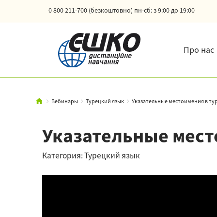
0 800 211-700 (безкоштовно)
пн-сб: з 9:00 до 19:00
Про нас
Вебинары
Турецкий язык
Указательные местоимения в тур
Указательные мест
Категория: Турецкий язык