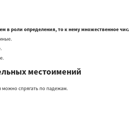
ем в роли определения, то к нему множественное чис
умные.
.
е.
ельных местоимений
я можно спрягать по падежам.