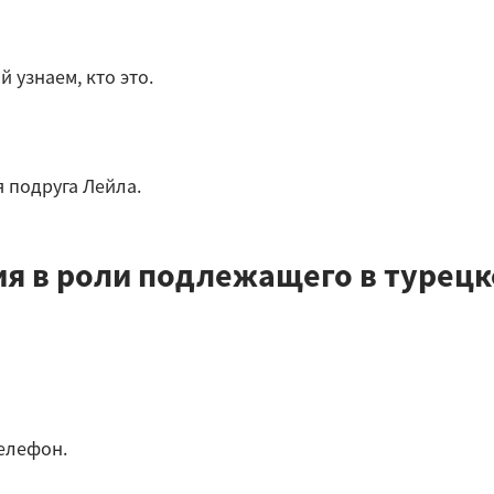
 узнаем, кто это.
оя подруга Лейла.
я в роли подлежащего в турецк
телефон.