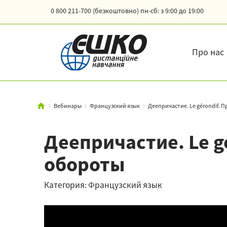
0 800 211-700 (безкоштовно)
пн-сб: з 9:00 до 19:00
Про нас
Вебинары
Французский язык
Деепричастие. Le gérondif. П
Деепричастие. Le 
обороты
Категория: Французский язык