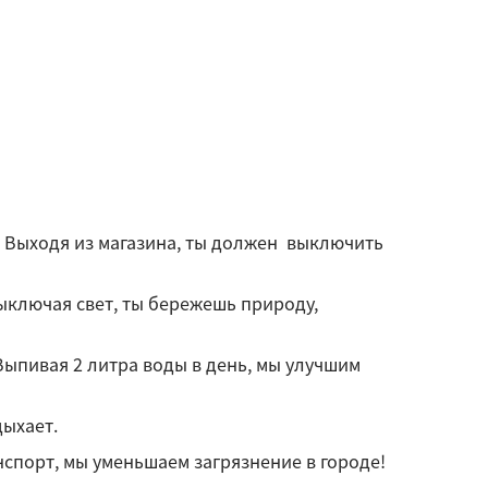
tu... - Выходя из магазина, ты должен выключить
. - Выключая свет, ты бережешь природу,
.. - Выпивая 2 литра воды в день, мы улучшим
дыхает.
ранспорт, мы уменьшаем загрязнение в городе!