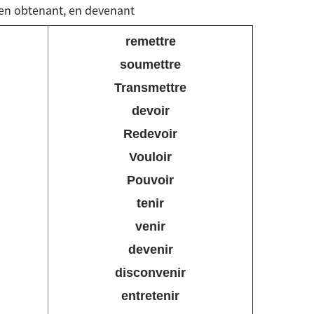
, en obtenant, en devenant
remettre
soumettre
Transmettre
devoir
Redevoir
Vouloir
Pouvoir
tenir
venir
devenir
disconvenir
entretenir