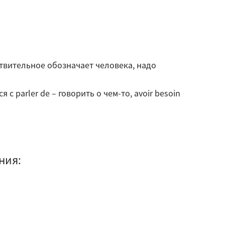
твительное обозначает человека, надо
 parler de – говорить о чем-то, avoir besoin
ния: