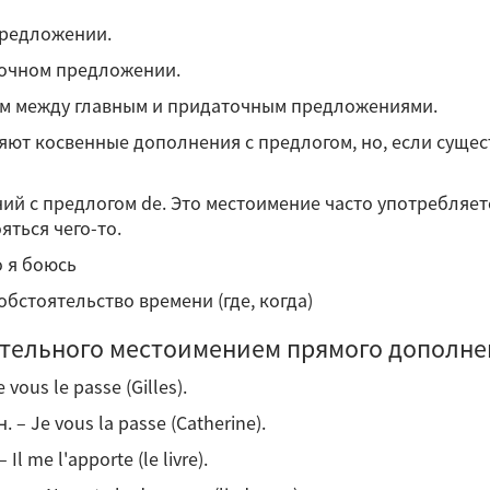
предложении.
точном предложении.
ом между главным и придаточным предложениями.
яют косвенные дополнения с предлогом, но, если сущес
 с предлогом de. Это местоимение часто употребляется с
ояться чего-то.
го я боюсь
обстоятельство времени (где, когда)
тельного местоимением прямого дополне
vous le passe (Gilles).
 – Je vous la passe (Catherine).
Il me l'apporte (le livre).