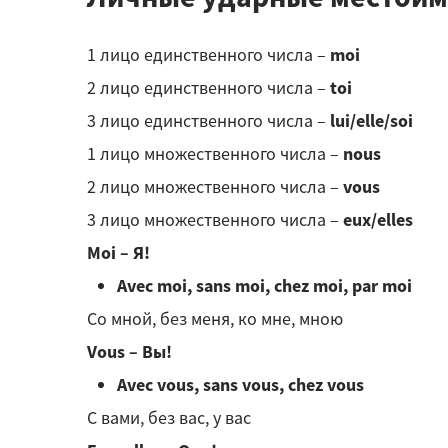
1 лицо единственного числа –
moi
2 лицо единственного числа –
toi
3 лицо единственного числа –
lui/elle/soi
1 лицо множественного числа –
nous
2 лицо множественного числа –
vous
3 лицо множественного числа –
eux/elles
Moi –
Я!
Avec moi, sans moi, chez moi, par moi
Со мной, без меня, ко мне, мною
Vous – Вы!
Avec vous, sans vous, chez vous
С вами, без вас, у вас