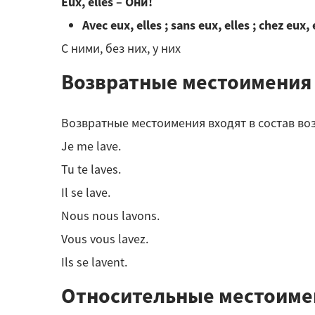
Eux, elles – Они!
Avec eux, elles ; sans eux, elles ; chez eux,
С ними, без них, у них
Возвратные местоимения
Возвратные местоимения входят в состав во
Je me lave.
Tu te laves.
Il se lave.
Nous nous lavons.
Vous vous lavez.
Ils se lavent.
Относительные местоимени