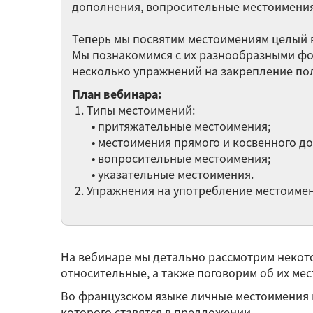
дополнения, вопросительные местоимения
Теперь мы посвятим местоимениям целый в
Мы познакомимся с их разнообразными фор
несколько упражнений на закрепление по
План вебинара:
1. Типы местоимений:
• притяжательные местоимения;
• местоимения прямого и косвенного до
• вопросительные местоимения;
• указательные местоимения.
2. Упражнения на употребление местоиме
На вебинаре мы детально рассмотрим некото
относительные, а также поговорим об их мес
Во французском языке личные местоимения в
которого ставятся в предложении.