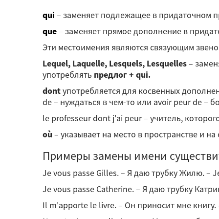
qui
– заменяет подлежащее в придаточном 
que
– заменяет прямое дополнение в прида
Эти местоимения являются связующим звен
Lequel, Laquelle, Lesquels, Lesquelles
– замен
употреблять
предлог + qui.
dont
употребляется для косвенных дополнений
de – нуждаться в чем-то или avoir peur de – б
le professeur dont j'ai peur – учитель, которо
où
– указывает на место в пространстве и на 
Примеры замены имени существи
Je vous passe Gilles. – Я даю трубку Жилю. – Je 
Je vous passe Catherine. – Я даю трубку Катрин.
Il m'apporte le livre. – Он приносит мне книгу. – 