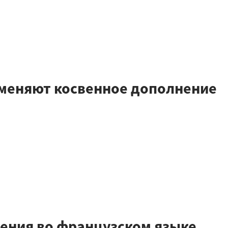
аменяют косвенное дополнение
ения во французском языке