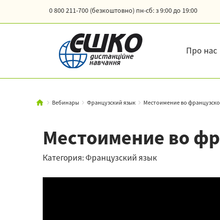
0 800 211-700 (безкоштовно)
пн-сб: з 9:00 до 19:00
Про нас
Вебинары
Французский язык
Местоимение во французско
Местоимение во фр
Категория: Французский язык