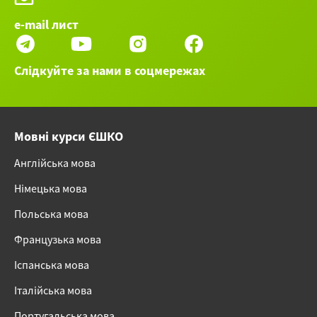
e-mail лист
Слідкуйте за нами в соцмережах
Мовні курси ЄШКО
Англійська мова
Німецька мова
Польська мова
Французька мова
Іспанська мова
Італійська мова
Португальська мова