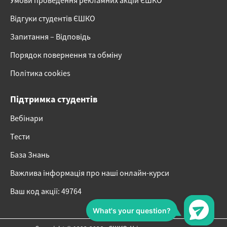
Умови проведення рекламних акцій ЄШКО
Відгуки студентів ЄШКО
Запитання – Відповідь
Порядок повернення та обміну
Політика cookies
Підтримка студентів
Вебінари
Тести
База Знань
Важлива інформація про наші онлайн-курси
Ваш код акції: 49764