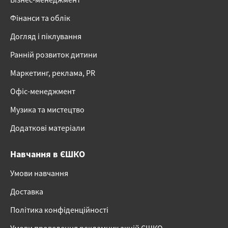
Фінанси та облік
Догляд і піклування
Ранній розвиток дитини
Маркетинг, реклама, PR
Офіс-менеджмент
Музика та мистецтво
Додаткові матеріали
Навчання в ЄШКО
Умови навчання
Доставка
Політика конфіденційності