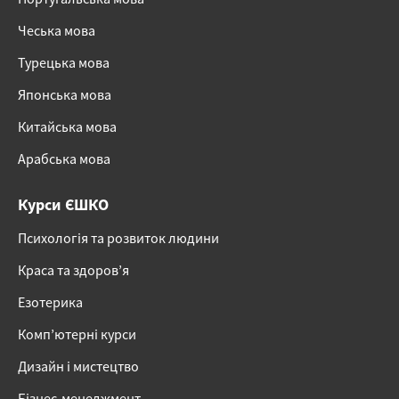
Чеська мова
Турецька мова
Японська мова
Китайська мова
Арабська мова
Курси ЄШКО
Психологія та розвиток людини
Краса та здоров’я
Езотерика
Комп’ютерні курси
Дизайн і мистецтво
Бізнес-менеджмент