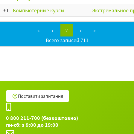
30
Компьютерные курсы
Экстремальное 
«
‹
2
›
»
Всего записей 711
Поставити запитання
0 800 211-700 (безкоштовно)
пн-сб: з 9:00 до 19:00